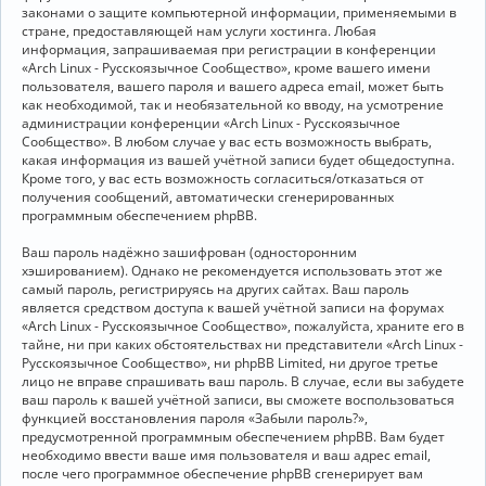
законами о защите компьютерной информации, применяемыми в
стране, предоставляющей нам услуги хостинга. Любая
информация, запрашиваемая при регистрации в конференции
«Arch Linux - Русскоязычное Сообщество», кроме вашего имени
пользователя, вашего пароля и вашего адреса email, может быть
как необходимой, так и необязательной ко вводу, на усмотрение
администрации конференции «Arch Linux - Русскоязычное
Сообщество». В любом случае у вас есть возможность выбрать,
какая информация из вашей учётной записи будет общедоступна.
Кроме того, у вас есть возможность согласиться/отказаться от
получения сообщений, автоматически сгенерированных
программным обеспечением phpBB.
Ваш пароль надёжно зашифрован (односторонним
хэшированием). Однако не рекомендуется использовать этот же
самый пароль, регистрируясь на других сайтах. Ваш пароль
является средством доступа к вашей учётной записи на форумах
«Arch Linux - Русскоязычное Сообщество», пожалуйста, храните его в
тайне, ни при каких обстоятельствах ни представители «Arch Linux -
Русскоязычное Сообщество», ни phpBB Limited, ни другое третье
лицо не вправе спрашивать ваш пароль. В случае, если вы забудете
ваш пароль к вашей учётной записи, вы сможете воспользоваться
функцией восстановления пароля «Забыли пароль?»,
предусмотренной программным обеспечением phpBB. Вам будет
необходимо ввести ваше имя пользователя и ваш адрес email,
после чего программное обеспечение phpBB сгенерирует вам