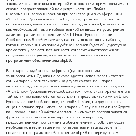
законами о защите компьютерной информации, применяемыми в
стране, предоставляющей нам услуги хостинга. Любая
информация, запрашиваемая при регистрации в конференции
«Arch Linux - Русскоязычное Сообщество», кроме вашего имени
пользователя, вашего пароля и вашего адреса email, может быть
как необходимой, так и необязательной ко вводу, на усмотрение
администрации конференции «Arch Linux - Русскоязычное
Сообщество». В любом случае у вас есть возможность выбрать,
какая информация из вашей учётной записи будет общедоступна.
Кроме того, у вас есть возможность согласиться/отказаться от
получения сообщений, автоматически сгенерированных
программным обеспечением phpBB.
Ваш пароль надёжно зашифрован (односторонним
хэшированием). Однако не рекомендуется использовать этот же
самый пароль, регистрируясь на других сайтах. Ваш пароль
является средством доступа к вашей учётной записи на форумах
«Arch Linux - Русскоязычное Сообщество», пожалуйста, храните его в
тайне, ни при каких обстоятельствах ни представители «Arch Linux -
Русскоязычное Сообщество», ни phpBB Limited, ни другое третье
лицо не вправе спрашивать ваш пароль. В случае, если вы забудете
ваш пароль к вашей учётной записи, вы сможете воспользоваться
функцией восстановления пароля «Забыли пароль?»,
предусмотренной программным обеспечением phpBB. Вам будет
необходимо ввести ваше имя пользователя и ваш адрес email,
после чего программное обеспечение phpBB сгенерирует вам