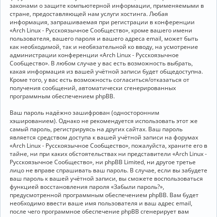
законами о защите компьютерной информации, применяемыми в
стране, предоставляющей нам услуги хостинга. Любая
информация, запрашиваемая при регистрации в конференции
«Arch Linux - Русскоязычное Сообщество», кроме вашего имени
пользователя, вашего пароля и вашего адреса email, может быть
как необходимой, так и необязательной ко вводу, на усмотрение
администрации конференции «Arch Linux - Русскоязычное
Сообщество». В любом случае у вас есть возможность выбрать,
какая информация из вашей учётной записи будет общедоступна.
Кроме того, у вас есть возможность согласиться/отказаться от
получения сообщений, автоматически сгенерированных
программным обеспечением phpBB.
Ваш пароль надёжно зашифрован (односторонним
хэшированием). Однако не рекомендуется использовать этот же
самый пароль, регистрируясь на других сайтах. Ваш пароль
является средством доступа к вашей учётной записи на форумах
«Arch Linux - Русскоязычное Сообщество», пожалуйста, храните его в
тайне, ни при каких обстоятельствах ни представители «Arch Linux -
Русскоязычное Сообщество», ни phpBB Limited, ни другое третье
лицо не вправе спрашивать ваш пароль. В случае, если вы забудете
ваш пароль к вашей учётной записи, вы сможете воспользоваться
функцией восстановления пароля «Забыли пароль?»,
предусмотренной программным обеспечением phpBB. Вам будет
необходимо ввести ваше имя пользователя и ваш адрес email,
после чего программное обеспечение phpBB сгенерирует вам