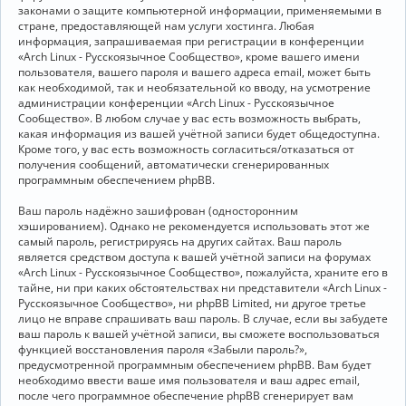
законами о защите компьютерной информации, применяемыми в
стране, предоставляющей нам услуги хостинга. Любая
информация, запрашиваемая при регистрации в конференции
«Arch Linux - Русскоязычное Сообщество», кроме вашего имени
пользователя, вашего пароля и вашего адреса email, может быть
как необходимой, так и необязательной ко вводу, на усмотрение
администрации конференции «Arch Linux - Русскоязычное
Сообщество». В любом случае у вас есть возможность выбрать,
какая информация из вашей учётной записи будет общедоступна.
Кроме того, у вас есть возможность согласиться/отказаться от
получения сообщений, автоматически сгенерированных
программным обеспечением phpBB.
Ваш пароль надёжно зашифрован (односторонним
хэшированием). Однако не рекомендуется использовать этот же
самый пароль, регистрируясь на других сайтах. Ваш пароль
является средством доступа к вашей учётной записи на форумах
«Arch Linux - Русскоязычное Сообщество», пожалуйста, храните его в
тайне, ни при каких обстоятельствах ни представители «Arch Linux -
Русскоязычное Сообщество», ни phpBB Limited, ни другое третье
лицо не вправе спрашивать ваш пароль. В случае, если вы забудете
ваш пароль к вашей учётной записи, вы сможете воспользоваться
функцией восстановления пароля «Забыли пароль?»,
предусмотренной программным обеспечением phpBB. Вам будет
необходимо ввести ваше имя пользователя и ваш адрес email,
после чего программное обеспечение phpBB сгенерирует вам