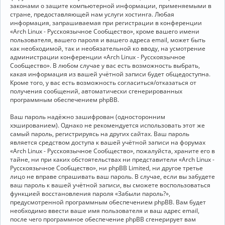
законами о защите компьютерной информации, применяемыми в
стране, предоставляющей нам услуги хостинга. Любая
информация, запрашиваемая при регистрации в конференции
«Arch Linux - Русскоязычное Сообщество», кроме вашего имени
пользователя, вашего пароля и вашего адреса email, может быть
как необходимой, так и необязательной ко вводу, на усмотрение
администрации конференции «Arch Linux - Русскоязычное
Сообщество». В любом случае у вас есть возможность выбрать,
какая информация из вашей учётной записи будет общедоступна.
Кроме того, у вас есть возможность согласиться/отказаться от
получения сообщений, автоматически сгенерированных
программным обеспечением phpBB.
Ваш пароль надёжно зашифрован (односторонним
хэшированием). Однако не рекомендуется использовать этот же
самый пароль, регистрируясь на других сайтах. Ваш пароль
является средством доступа к вашей учётной записи на форумах
«Arch Linux - Русскоязычное Сообщество», пожалуйста, храните его в
тайне, ни при каких обстоятельствах ни представители «Arch Linux -
Русскоязычное Сообщество», ни phpBB Limited, ни другое третье
лицо не вправе спрашивать ваш пароль. В случае, если вы забудете
ваш пароль к вашей учётной записи, вы сможете воспользоваться
функцией восстановления пароля «Забыли пароль?»,
предусмотренной программным обеспечением phpBB. Вам будет
необходимо ввести ваше имя пользователя и ваш адрес email,
после чего программное обеспечение phpBB сгенерирует вам