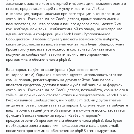
законами о защите компьютерной информации, применяемыми в
стране, предоставляющей нам услуги хостинга. Любая
информация, запрашиваемая при регистрации в конференции
«Arch Linux - Русскоязычное Сообщество», кроме вашего имени
пользователя, вашего пароля и вашего адреса email, может быть
как необходимой, так и необязательной ко вводу, на усмотрение
администрации конференции «Arch Linux - Русскоязычное
Сообщество». В любом случае у вас есть возможность выбрать,
какая информация из вашей учётной записи будет общедоступна.
Кроме того, у вас есть возможность согласиться/отказаться от
получения сообщений, автоматически сгенерированных
программным обеспечением phpBB.
Ваш пароль надёжно зашифрован (односторонним
хэшированием). Однако не рекомендуется использовать этот же
самый пароль, регистрируясь на других сайтах. Ваш пароль
является средством доступа к вашей учётной записи на форумах
«Arch Linux - Русскоязычное Сообщество», пожалуйста, храните его в
тайне, ни при каких обстоятельствах ни представители «Arch Linux -
Русскоязычное Сообщество», ни phpBB Limited, ни другое третье
лицо не вправе спрашивать ваш пароль. В случае, если вы забудете
ваш пароль к вашей учётной записи, вы сможете воспользоваться
функцией восстановления пароля «Забыли пароль?»,
предусмотренной программным обеспечением phpBB. Вам будет
необходимо ввести ваше имя пользователя и ваш адрес email,
после чего программное обеспечение phpBB сгенерирует вам