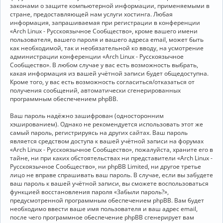
законами о защите компьютерной информации, применяемыми в
стране, предоставляющей нам услуги хостинга. Любая
информация, запрашиваемая при регистрации в конференции
«Arch Linux - Русскоязычное Сообщество», кроме вашего имени
пользователя, вашего пароля и вашего адреса email, может быть
как необходимой, так и необязательной ко вводу, на усмотрение
администрации конференции «Arch Linux - Русскоязычное
Сообщество». В любом случае у вас есть возможность выбрать,
какая информация из вашей учётной записи будет общедоступна.
Кроме того, у вас есть возможность согласиться/отказаться от
получения сообщений, автоматически сгенерированных
программным обеспечением phpBB.
Ваш пароль надёжно зашифрован (односторонним
хэшированием). Однако не рекомендуется использовать этот же
самый пароль, регистрируясь на других сайтах. Ваш пароль
является средством доступа к вашей учётной записи на форумах
«Arch Linux - Русскоязычное Сообщество», пожалуйста, храните его в
тайне, ни при каких обстоятельствах ни представители «Arch Linux -
Русскоязычное Сообщество», ни phpBB Limited, ни другое третье
лицо не вправе спрашивать ваш пароль. В случае, если вы забудете
ваш пароль к вашей учётной записи, вы сможете воспользоваться
функцией восстановления пароля «Забыли пароль?»,
предусмотренной программным обеспечением phpBB. Вам будет
необходимо ввести ваше имя пользователя и ваш адрес email,
после чего программное обеспечение phpBB сгенерирует вам