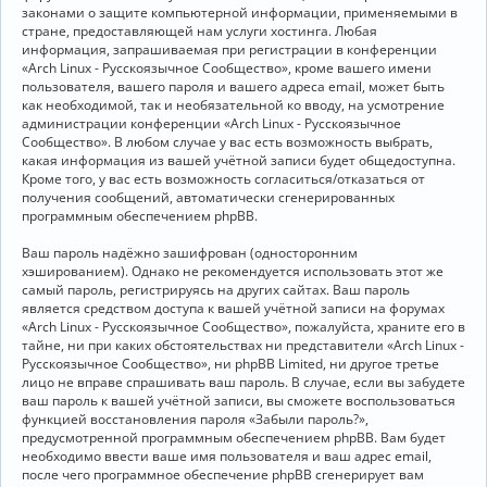
законами о защите компьютерной информации, применяемыми в
стране, предоставляющей нам услуги хостинга. Любая
информация, запрашиваемая при регистрации в конференции
«Arch Linux - Русскоязычное Сообщество», кроме вашего имени
пользователя, вашего пароля и вашего адреса email, может быть
как необходимой, так и необязательной ко вводу, на усмотрение
администрации конференции «Arch Linux - Русскоязычное
Сообщество». В любом случае у вас есть возможность выбрать,
какая информация из вашей учётной записи будет общедоступна.
Кроме того, у вас есть возможность согласиться/отказаться от
получения сообщений, автоматически сгенерированных
программным обеспечением phpBB.
Ваш пароль надёжно зашифрован (односторонним
хэшированием). Однако не рекомендуется использовать этот же
самый пароль, регистрируясь на других сайтах. Ваш пароль
является средством доступа к вашей учётной записи на форумах
«Arch Linux - Русскоязычное Сообщество», пожалуйста, храните его в
тайне, ни при каких обстоятельствах ни представители «Arch Linux -
Русскоязычное Сообщество», ни phpBB Limited, ни другое третье
лицо не вправе спрашивать ваш пароль. В случае, если вы забудете
ваш пароль к вашей учётной записи, вы сможете воспользоваться
функцией восстановления пароля «Забыли пароль?»,
предусмотренной программным обеспечением phpBB. Вам будет
необходимо ввести ваше имя пользователя и ваш адрес email,
после чего программное обеспечение phpBB сгенерирует вам