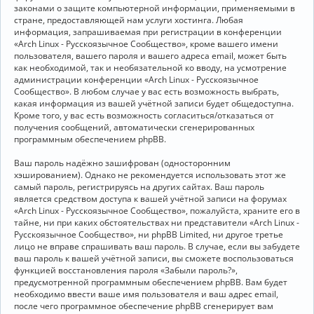
законами о защите компьютерной информации, применяемыми в
стране, предоставляющей нам услуги хостинга. Любая
информация, запрашиваемая при регистрации в конференции
«Arch Linux - Русскоязычное Сообщество», кроме вашего имени
пользователя, вашего пароля и вашего адреса email, может быть
как необходимой, так и необязательной ко вводу, на усмотрение
администрации конференции «Arch Linux - Русскоязычное
Сообщество». В любом случае у вас есть возможность выбрать,
какая информация из вашей учётной записи будет общедоступна.
Кроме того, у вас есть возможность согласиться/отказаться от
получения сообщений, автоматически сгенерированных
программным обеспечением phpBB.
Ваш пароль надёжно зашифрован (односторонним
хэшированием). Однако не рекомендуется использовать этот же
самый пароль, регистрируясь на других сайтах. Ваш пароль
является средством доступа к вашей учётной записи на форумах
«Arch Linux - Русскоязычное Сообщество», пожалуйста, храните его в
тайне, ни при каких обстоятельствах ни представители «Arch Linux -
Русскоязычное Сообщество», ни phpBB Limited, ни другое третье
лицо не вправе спрашивать ваш пароль. В случае, если вы забудете
ваш пароль к вашей учётной записи, вы сможете воспользоваться
функцией восстановления пароля «Забыли пароль?»,
предусмотренной программным обеспечением phpBB. Вам будет
необходимо ввести ваше имя пользователя и ваш адрес email,
после чего программное обеспечение phpBB сгенерирует вам