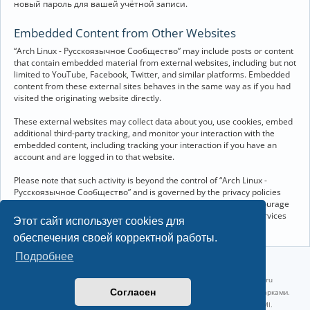
новый пароль для вашей учётной записи.
Embedded Content from Other Websites
“Arch Linux - Русскоязычное Сообщество” may include posts or content
that contain embedded material from external websites, including but not
limited to YouTube, Facebook, Twitter, and similar platforms. Embedded
content from these external sites behaves in the same way as if you had
visited the originating website directly.
These external websites may collect data about you, use cookies, embed
additional third-party tracking, and monitor your interaction with the
embedded content, including tracking your interaction if you have an
account and are logged in to that website.
Please note that such activity is beyond the control of “Arch Linux -
Русскоязычное Сообщество” and is governed by the privacy policies
and terms of service of the respective external websites. We encourage
you to review the privacy and cookie policies of any third-party services
Этот сайт использует cookies для
you interact with through embedded content.
обеспечения своей корректной работы.
Подробнее
©2022-2026, Русскоязычное сообщество Arch Linux.
Linux 6.18.40-1-lts x86_64 GNU/Linux 2026-07-26 08:48:12 |
vps reg.ru
Согласен
Название и логотип Arch Linux ™ являются признанными торговыми марками.
Linux ® — зарегистрированная торговая марка Linus Torvalds и LMI.