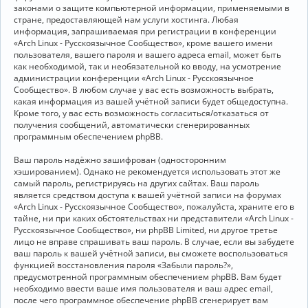
законами о защите компьютерной информации, применяемыми в
стране, предоставляющей нам услуги хостинга. Любая
информация, запрашиваемая при регистрации в конференции
«Arch Linux - Русскоязычное Сообщество», кроме вашего имени
пользователя, вашего пароля и вашего адреса email, может быть
как необходимой, так и необязательной ко вводу, на усмотрение
администрации конференции «Arch Linux - Русскоязычное
Сообщество». В любом случае у вас есть возможность выбрать,
какая информация из вашей учётной записи будет общедоступна.
Кроме того, у вас есть возможность согласиться/отказаться от
получения сообщений, автоматически сгенерированных
программным обеспечением phpBB.
Ваш пароль надёжно зашифрован (односторонним
хэшированием). Однако не рекомендуется использовать этот же
самый пароль, регистрируясь на других сайтах. Ваш пароль
является средством доступа к вашей учётной записи на форумах
«Arch Linux - Русскоязычное Сообщество», пожалуйста, храните его в
тайне, ни при каких обстоятельствах ни представители «Arch Linux -
Русскоязычное Сообщество», ни phpBB Limited, ни другое третье
лицо не вправе спрашивать ваш пароль. В случае, если вы забудете
ваш пароль к вашей учётной записи, вы сможете воспользоваться
функцией восстановления пароля «Забыли пароль?»,
предусмотренной программным обеспечением phpBB. Вам будет
необходимо ввести ваше имя пользователя и ваш адрес email,
после чего программное обеспечение phpBB сгенерирует вам