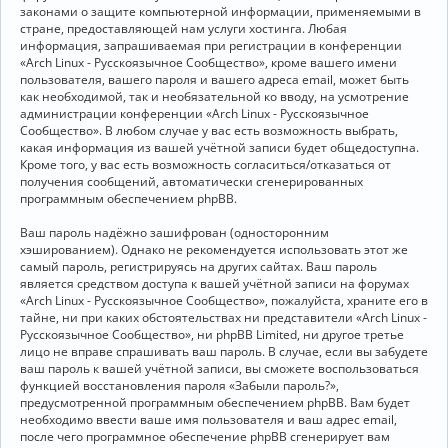
законами о защите компьютерной информации, применяемыми в
стране, предоставляющей нам услуги хостинга. Любая
информация, запрашиваемая при регистрации в конференции
«Arch Linux - Русскоязычное Сообщество», кроме вашего имени
пользователя, вашего пароля и вашего адреса email, может быть
как необходимой, так и необязательной ко вводу, на усмотрение
администрации конференции «Arch Linux - Русскоязычное
Сообщество». В любом случае у вас есть возможность выбрать,
какая информация из вашей учётной записи будет общедоступна.
Кроме того, у вас есть возможность согласиться/отказаться от
получения сообщений, автоматически сгенерированных
программным обеспечением phpBB.
Ваш пароль надёжно зашифрован (односторонним
хэшированием). Однако не рекомендуется использовать этот же
самый пароль, регистрируясь на других сайтах. Ваш пароль
является средством доступа к вашей учётной записи на форумах
«Arch Linux - Русскоязычное Сообщество», пожалуйста, храните его в
тайне, ни при каких обстоятельствах ни представители «Arch Linux -
Русскоязычное Сообщество», ни phpBB Limited, ни другое третье
лицо не вправе спрашивать ваш пароль. В случае, если вы забудете
ваш пароль к вашей учётной записи, вы сможете воспользоваться
функцией восстановления пароля «Забыли пароль?»,
предусмотренной программным обеспечением phpBB. Вам будет
необходимо ввести ваше имя пользователя и ваш адрес email,
после чего программное обеспечение phpBB сгенерирует вам