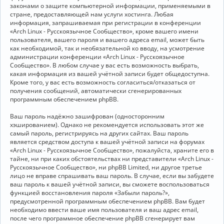
законами о защите компьютерной информации, применяемыми в
стране, предоставляющей нам услуги хостинга. Любая
информация, запрашиваемая при регистрации в конференции
«Arch Linux - Русскоязычное Сообщество», кроме вашего имени
пользователя, вашего пароля и вашего адреса email, может быть
как необходимой, так и необязательной ко вводу, на усмотрение
администрации конференции «Arch Linux - Русскоязычное
Сообщество». В любом случае у вас есть возможность выбрать,
какая информация из вашей учётной записи будет общедоступна.
Кроме того, у вас есть возможность согласиться/отказаться от
получения сообщений, автоматически сгенерированных
программным обеспечением phpBB.
Ваш пароль надёжно зашифрован (односторонним
хэшированием). Однако не рекомендуется использовать этот же
самый пароль, регистрируясь на других сайтах. Ваш пароль
является средством доступа к вашей учётной записи на форумах
«Arch Linux - Русскоязычное Сообщество», пожалуйста, храните его в
тайне, ни при каких обстоятельствах ни представители «Arch Linux -
Русскоязычное Сообщество», ни phpBB Limited, ни другое третье
лицо не вправе спрашивать ваш пароль. В случае, если вы забудете
ваш пароль к вашей учётной записи, вы сможете воспользоваться
функцией восстановления пароля «Забыли пароль?»,
предусмотренной программным обеспечением phpBB. Вам будет
необходимо ввести ваше имя пользователя и ваш адрес email,
после чего программное обеспечение phpBB сгенерирует вам