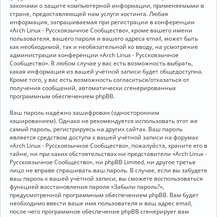
законами о защите компьютерной информации, применяемыми в
стране, предоставляющей нам услуги хостинга. Любая
информация, запрашиваемая при регистрации в конференции
«Arch Linux - Русскоязычное Сообщество», кроме вашего имени
пользователя, вашего пароля и вашего адреса email, может быть
как необходимой, так и необязательной ко вводу, на усмотрение
администрации конференции «Arch Linux - Русскоязычное
Сообщество». В любом случае у вас есть возможность выбрать,
какая информация из вашей учётной записи будет общедоступна.
Кроме того, у вас есть возможность согласиться/отказаться от
получения сообщений, автоматически сгенерированных
программным обеспечением phpBB.
Ваш пароль надёжно зашифрован (односторонним
хэшированием). Однако не рекомендуется использовать этот же
самый пароль, регистрируясь на других сайтах. Ваш пароль
является средством доступа к вашей учётной записи на форумах
«Arch Linux - Русскоязычное Сообщество», пожалуйста, храните его в
тайне, ни при каких обстоятельствах ни представители «Arch Linux -
Русскоязычное Сообщество», ни phpBB Limited, ни другое третье
лицо не вправе спрашивать ваш пароль. В случае, если вы забудете
ваш пароль к вашей учётной записи, вы сможете воспользоваться
функцией восстановления пароля «Забыли пароль?»,
предусмотренной программным обеспечением phpBB. Вам будет
необходимо ввести ваше имя пользователя и ваш адрес email,
после чего программное обеспечение phpBB сгенерирует вам