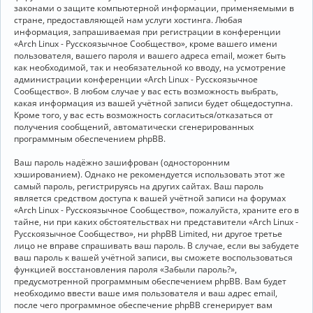
законами о защите компьютерной информации, применяемыми в
стране, предоставляющей нам услуги хостинга. Любая
информация, запрашиваемая при регистрации в конференции
«Arch Linux - Русскоязычное Сообщество», кроме вашего имени
пользователя, вашего пароля и вашего адреса email, может быть
как необходимой, так и необязательной ко вводу, на усмотрение
администрации конференции «Arch Linux - Русскоязычное
Сообщество». В любом случае у вас есть возможность выбрать,
какая информация из вашей учётной записи будет общедоступна.
Кроме того, у вас есть возможность согласиться/отказаться от
получения сообщений, автоматически сгенерированных
программным обеспечением phpBB.
Ваш пароль надёжно зашифрован (односторонним
хэшированием). Однако не рекомендуется использовать этот же
самый пароль, регистрируясь на других сайтах. Ваш пароль
является средством доступа к вашей учётной записи на форумах
«Arch Linux - Русскоязычное Сообщество», пожалуйста, храните его в
тайне, ни при каких обстоятельствах ни представители «Arch Linux -
Русскоязычное Сообщество», ни phpBB Limited, ни другое третье
лицо не вправе спрашивать ваш пароль. В случае, если вы забудете
ваш пароль к вашей учётной записи, вы сможете воспользоваться
функцией восстановления пароля «Забыли пароль?»,
предусмотренной программным обеспечением phpBB. Вам будет
необходимо ввести ваше имя пользователя и ваш адрес email,
после чего программное обеспечение phpBB сгенерирует вам