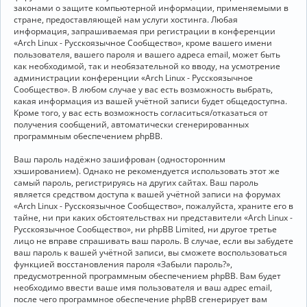
законами о защите компьютерной информации, применяемыми в
стране, предоставляющей нам услуги хостинга. Любая
информация, запрашиваемая при регистрации в конференции
«Arch Linux - Русскоязычное Сообщество», кроме вашего имени
пользователя, вашего пароля и вашего адреса email, может быть
как необходимой, так и необязательной ко вводу, на усмотрение
администрации конференции «Arch Linux - Русскоязычное
Сообщество». В любом случае у вас есть возможность выбрать,
какая информация из вашей учётной записи будет общедоступна.
Кроме того, у вас есть возможность согласиться/отказаться от
получения сообщений, автоматически сгенерированных
программным обеспечением phpBB.
Ваш пароль надёжно зашифрован (односторонним
хэшированием). Однако не рекомендуется использовать этот же
самый пароль, регистрируясь на других сайтах. Ваш пароль
является средством доступа к вашей учётной записи на форумах
«Arch Linux - Русскоязычное Сообщество», пожалуйста, храните его в
тайне, ни при каких обстоятельствах ни представители «Arch Linux -
Русскоязычное Сообщество», ни phpBB Limited, ни другое третье
лицо не вправе спрашивать ваш пароль. В случае, если вы забудете
ваш пароль к вашей учётной записи, вы сможете воспользоваться
функцией восстановления пароля «Забыли пароль?»,
предусмотренной программным обеспечением phpBB. Вам будет
необходимо ввести ваше имя пользователя и ваш адрес email,
после чего программное обеспечение phpBB сгенерирует вам