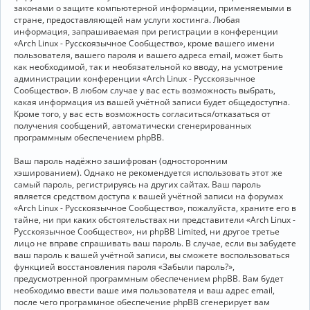
законами о защите компьютерной информации, применяемыми в
стране, предоставляющей нам услуги хостинга. Любая
информация, запрашиваемая при регистрации в конференции
«Arch Linux - Русскоязычное Сообщество», кроме вашего имени
пользователя, вашего пароля и вашего адреса email, может быть
как необходимой, так и необязательной ко вводу, на усмотрение
администрации конференции «Arch Linux - Русскоязычное
Сообщество». В любом случае у вас есть возможность выбрать,
какая информация из вашей учётной записи будет общедоступна.
Кроме того, у вас есть возможность согласиться/отказаться от
получения сообщений, автоматически сгенерированных
программным обеспечением phpBB.
Ваш пароль надёжно зашифрован (односторонним
хэшированием). Однако не рекомендуется использовать этот же
самый пароль, регистрируясь на других сайтах. Ваш пароль
является средством доступа к вашей учётной записи на форумах
«Arch Linux - Русскоязычное Сообщество», пожалуйста, храните его в
тайне, ни при каких обстоятельствах ни представители «Arch Linux -
Русскоязычное Сообщество», ни phpBB Limited, ни другое третье
лицо не вправе спрашивать ваш пароль. В случае, если вы забудете
ваш пароль к вашей учётной записи, вы сможете воспользоваться
функцией восстановления пароля «Забыли пароль?»,
предусмотренной программным обеспечением phpBB. Вам будет
необходимо ввести ваше имя пользователя и ваш адрес email,
после чего программное обеспечение phpBB сгенерирует вам