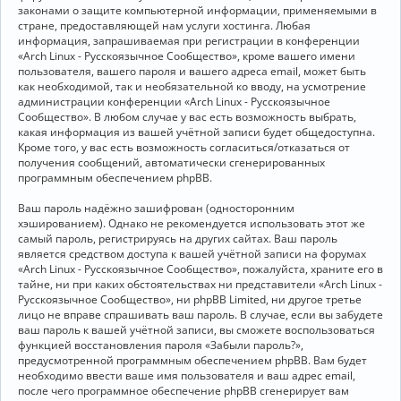
законами о защите компьютерной информации, применяемыми в
стране, предоставляющей нам услуги хостинга. Любая
информация, запрашиваемая при регистрации в конференции
«Arch Linux - Русскоязычное Сообщество», кроме вашего имени
пользователя, вашего пароля и вашего адреса email, может быть
как необходимой, так и необязательной ко вводу, на усмотрение
администрации конференции «Arch Linux - Русскоязычное
Сообщество». В любом случае у вас есть возможность выбрать,
какая информация из вашей учётной записи будет общедоступна.
Кроме того, у вас есть возможность согласиться/отказаться от
получения сообщений, автоматически сгенерированных
программным обеспечением phpBB.
Ваш пароль надёжно зашифрован (односторонним
хэшированием). Однако не рекомендуется использовать этот же
самый пароль, регистрируясь на других сайтах. Ваш пароль
является средством доступа к вашей учётной записи на форумах
«Arch Linux - Русскоязычное Сообщество», пожалуйста, храните его в
тайне, ни при каких обстоятельствах ни представители «Arch Linux -
Русскоязычное Сообщество», ни phpBB Limited, ни другое третье
лицо не вправе спрашивать ваш пароль. В случае, если вы забудете
ваш пароль к вашей учётной записи, вы сможете воспользоваться
функцией восстановления пароля «Забыли пароль?»,
предусмотренной программным обеспечением phpBB. Вам будет
необходимо ввести ваше имя пользователя и ваш адрес email,
после чего программное обеспечение phpBB сгенерирует вам