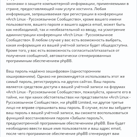
законами о защите компьютерной информации, применяемыми в
стране, предоставляющей нам услуги хостинга. Любая
информация, запрашиваемая при регистрации в конференции
«Arch Linux - Русскоязычное Сообщество», кроме вашего имени
пользователя, вашего пароля и вашего адреса email, может быть
как необходимой, так и необязательной ко вводу, на усмотрение
администрации конференции «Arch Linux - Русскоязычное
Сообщество». В любом случае у вас есть возможность выбрать,
какая информация из вашей учётной записи будет общедоступна.
Кроме того, у вас есть возможность согласиться/отказаться от
получения сообщений, автоматически сгенерированных
программным обеспечением phpBB.
Ваш пароль надёжно зашифрован (односторонним
хэшированием). Однако не рекомендуется использовать этот же
самый пароль, регистрируясь на других сайтах. Ваш пароль
является средством доступа к вашей учётной записи на форумах
«Arch Linux - Русскоязычное Сообщество», пожалуйста, храните его в
тайне, ни при каких обстоятельствах ни представители «Arch Linux -
Русскоязычное Сообщество», ни phpBB Limited, ни другое третье
лицо не вправе спрашивать ваш пароль. В случае, если вы забудете
ваш пароль к вашей учётной записи, вы сможете воспользоваться
функцией восстановления пароля «Забыли пароль?»,
предусмотренной программным обеспечением phpBB. Вам будет
необходимо ввести ваше имя пользователя и ваш адрес email,
после чего программное обеспечение phpBB сгенерирует вам