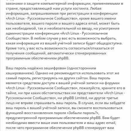
законами о защите компьютерной информации, применяемыми в
стране, предоставляющей нам услуги хостинга. Любая
информация, запрашиваемая при регистрации в конференции
«Arch Linux - Русскоязычное Сообщество», кроме вашего имени
пользователя, вашего пароля и вашего адреса email, может быть
как необходимой, так и необязательной ко вводу, на усмотрение
администрации конференции «Arch Linux - Русскоязычное
Сообщество». В любом случае у вас есть возможность выбрать,
какая информация из вашей учётной записи будет общедоступна.
Кроме того, у вас есть возможность согласиться/отказаться от
получения сообщений, автоматически сгенерированных
программным обеспечением phpBB.
Ваш пароль надёжно зашифрован (односторонним
хэшированием). Однако не рекомендуется использовать этот же
самый пароль, регистрируясь на других сайтах. Ваш пароль
является средством доступа к вашей учётной записи на форумах
«Arch Linux - Русскоязычное Сообщество», пожалуйста, храните его в
тайне, ни при каких обстоятельствах ни представители «Arch Linux -
Русскоязычное Сообщество», ни phpBB Limited, ни другое третье
лицо не вправе спрашивать ваш пароль. В случае, если вы забудете
ваш пароль к вашей учётной записи, вы сможете воспользоваться
функцией восстановления пароля «Забыли пароль?»,
предусмотренной программным обеспечением phpBB. Вам будет
необходимо ввести ваше имя пользователя и ваш адрес email,
после чего программное обеспечение phpBB сгенерирует вам