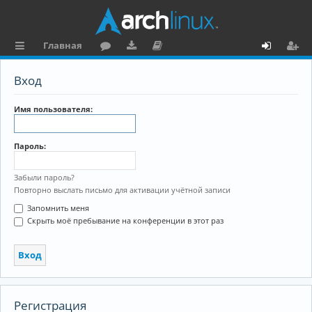
Главная
с
о
аг
о
х
ег
Вход
ы
ру
ру
ку
о
и
л
м
зк
м
д
ст
Имя пользователя:
к
и
е
р
Пароль:
и
н
а
та
ц
Забыли пароль?
Повторно выслать письмо для активации учётной записи
ц
и
Запомнить меня
и
я
Скрыть моё пребывание на конференции в этот раз
я
Регистрация