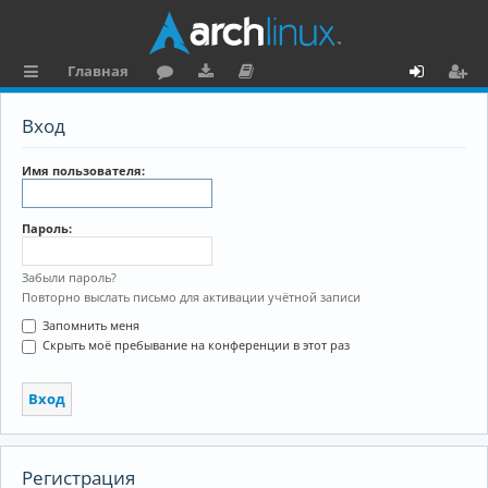
Главная
с
о
аг
о
х
ег
Вход
ы
ру
ру
ку
о
и
л
м
зк
м
д
ст
Имя пользователя:
к
и
е
р
Пароль:
и
н
а
та
ц
Забыли пароль?
Повторно выслать письмо для активации учётной записи
ц
и
Запомнить меня
и
я
Скрыть моё пребывание на конференции в этот раз
я
Регистрация