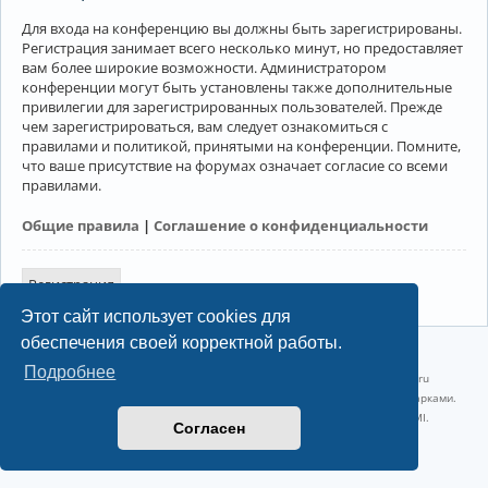
Для входа на конференцию вы должны быть зарегистрированы.
Регистрация занимает всего несколько минут, но предоставляет
вам более широкие возможности. Администратором
конференции могут быть установлены также дополнительные
привилегии для зарегистрированных пользователей. Прежде
чем зарегистрироваться, вам следует ознакомиться с
правилами и политикой, принятыми на конференции. Помните,
что ваше присутствие на форумах означает согласие со всеми
правилами.
Общие правила
|
Соглашение о конфиденциальности
Регистрация
Этот сайт использует cookies для
обеспечения своей корректной работы.
©2022-2026, Русскоязычное сообщество Arch Linux.
Подробнее
Linux 6.18.40-1-lts x86_64 GNU/Linux 2026-07-26 08:48:12 |
vps reg.ru
Название и логотип Arch Linux ™ являются признанными торговыми марками.
Linux ® — зарегистрированная торговая марка Linus Torvalds и LMI.
Согласен
Конфиденциальность
|
Правила