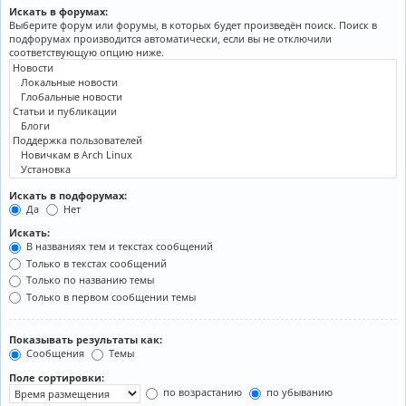
Искать в форумах:
Выберите форум или форумы, в которых будет произведён поиск. Поиск в
подфорумах производится автоматически, если вы не отключили
соответствующую опцию ниже.
Искать в подфорумах:
Да
Нет
Искать:
В названиях тем и текстах сообщений
Только в текстах сообщений
Только по названию темы
Только в первом сообщении темы
Показывать результаты как:
Сообщения
Темы
Поле сортировки:
по возрастанию
по убыванию