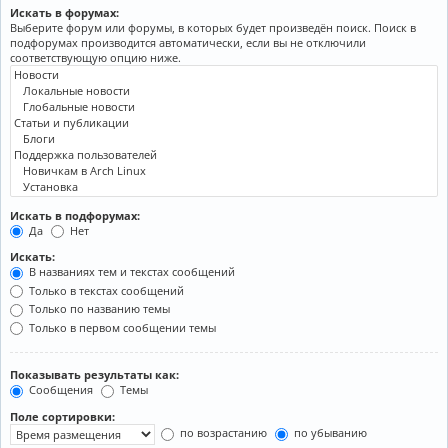
Искать в форумах:
Выберите форум или форумы, в которых будет произведён поиск. Поиск в
подфорумах производится автоматически, если вы не отключили
соответствующую опцию ниже.
Искать в подфорумах:
Да
Нет
Искать:
В названиях тем и текстах сообщений
Только в текстах сообщений
Только по названию темы
Только в первом сообщении темы
Показывать результаты как:
Сообщения
Темы
Поле сортировки:
по возрастанию
по убыванию