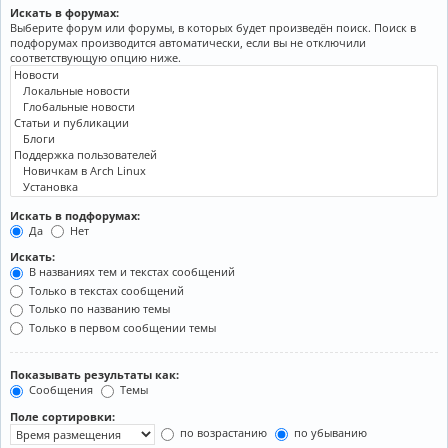
Искать в форумах:
Выберите форум или форумы, в которых будет произведён поиск. Поиск в
подфорумах производится автоматически, если вы не отключили
соответствующую опцию ниже.
Искать в подфорумах:
Да
Нет
Искать:
В названиях тем и текстах сообщений
Только в текстах сообщений
Только по названию темы
Только в первом сообщении темы
Показывать результаты как:
Сообщения
Темы
Поле сортировки:
по возрастанию
по убыванию