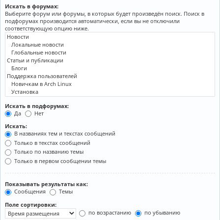
Искать в форумах:
Выберите форум или форумы, в которых будет произведён поиск. Поиск в
подфорумах производится автоматически, если вы не отключили
соответствующую опцию ниже.
Искать в подфорумах:
Да
Нет
Искать:
В названиях тем и текстах сообщений
Только в текстах сообщений
Только по названию темы
Только в первом сообщении темы
Показывать результаты как:
Сообщения
Темы
Поле сортировки:
по возрастанию
по убыванию