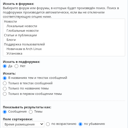
Искать в форумах:
Выберите форум или форумы, в которых будет произведён поиск. Поиск в
подфорумах производится автоматически, если вы не отключили
соответствующую опцию ниже.
Искать в подфорумах:
Да
Нет
Искать:
В названиях тем и текстах сообщений
Только в текстах сообщений
Только по названию темы
Только в первом сообщении темы
Показывать результаты как:
Сообщения
Темы
Поле сортировки:
по возрастанию
по убыванию