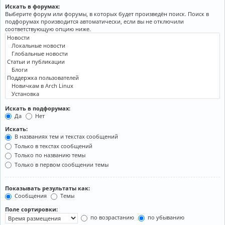
Искать в форумах:
Выберите форум или форумы, в которых будет произведён поиск. Поиск в
подфорумах производится автоматически, если вы не отключили
соответствующую опцию ниже.
Искать в подфорумах:
Да
Нет
Искать:
В названиях тем и текстах сообщений
Только в текстах сообщений
Только по названию темы
Только в первом сообщении темы
Показывать результаты как:
Сообщения
Темы
Поле сортировки:
по возрастанию
по убыванию