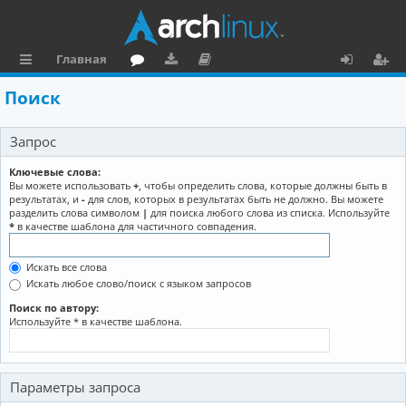
Главная
с
о
аг
о
х
ег
Поиск
ы
ру
ру
ку
о
и
Запрос
л
м
зк
м
д
ст
к
и
е
р
Ключевые слова:
Вы можете использовать
+
, чтобы определить слова, которые должны быть в
и
н
а
результатах, и
-
для слов, которых в результатах быть не должно. Вы можете
разделить слова символом
|
для поиска любого слова из списка. Используйте
та
ц
*
в качестве шаблона для частичного совпадения.
ц
и
Искать все слова
и
я
Искать любое слово/поиск с языком запросов
я
Поиск по автору:
Используйте * в качестве шаблона.
Параметры запроса