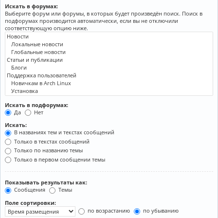
Искать в форумах:
Выберите форум или форумы, в которых будет произведён поиск. Поиск в
подфорумах производится автоматически, если вы не отключили
соответствующую опцию ниже.
Искать в подфорумах:
Да
Нет
Искать:
В названиях тем и текстах сообщений
Только в текстах сообщений
Только по названию темы
Только в первом сообщении темы
Показывать результаты как:
Сообщения
Темы
Поле сортировки:
по возрастанию
по убыванию