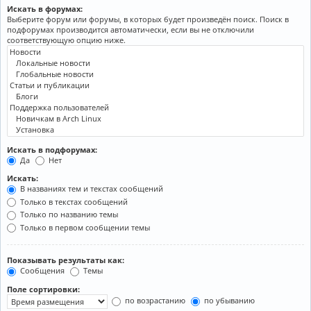
Искать в форумах:
Выберите форум или форумы, в которых будет произведён поиск. Поиск в
подфорумах производится автоматически, если вы не отключили
соответствующую опцию ниже.
Искать в подфорумах:
Да
Нет
Искать:
В названиях тем и текстах сообщений
Только в текстах сообщений
Только по названию темы
Только в первом сообщении темы
Показывать результаты как:
Сообщения
Темы
Поле сортировки:
по возрастанию
по убыванию