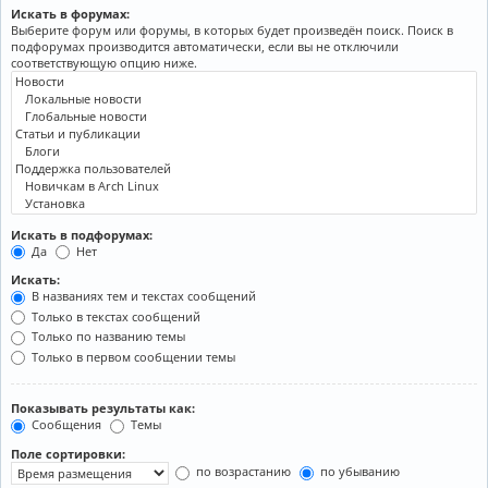
Искать в форумах:
Выберите форум или форумы, в которых будет произведён поиск. Поиск в
подфорумах производится автоматически, если вы не отключили
соответствующую опцию ниже.
Искать в подфорумах:
Да
Нет
Искать:
В названиях тем и текстах сообщений
Только в текстах сообщений
Только по названию темы
Только в первом сообщении темы
Показывать результаты как:
Сообщения
Темы
Поле сортировки:
по возрастанию
по убыванию