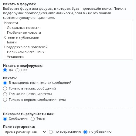
Искать в форумах:
Выберите форум или форумы, в которых будет произведён поиск. Поиск в
подфорумах производится автоматически, если вы не отключили
соответствующую опцию ниже.
Искать в подфорумах:
Да
Нет
Искать:
В названиях тем и текстах сообщений
Только в текстах сообщений
Только по названию темы
Только в первом сообщении темы
Показывать результаты как:
Сообщения
Темы
Поле сортировки:
по возрастанию
по убыванию