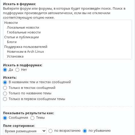
Искать в форумах:
Выберите форум или форумы, в которых будет произведён поиск. Поиск в
подфорумах производится автоматически, если вы не отключили
соответствующую опцию ниже.
Искать в подфорумах:
Да
Нет
Искать:
В названиях тем и текстах сообщений
Только в текстах сообщений
Только по названию темы
Только в первом сообщении темы
Показывать результаты как:
Сообщения
Темы
Поле сортировки:
по возрастанию
по убыванию