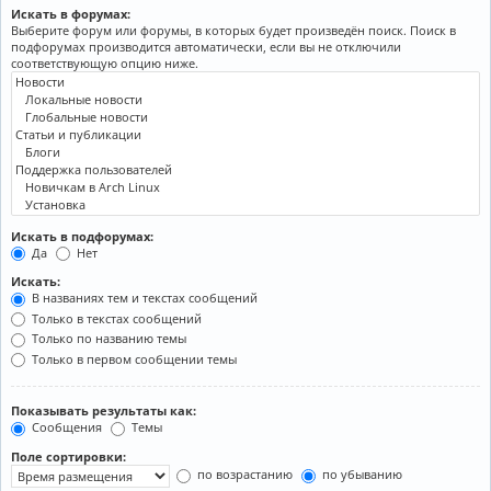
Искать в форумах:
Выберите форум или форумы, в которых будет произведён поиск. Поиск в
подфорумах производится автоматически, если вы не отключили
соответствующую опцию ниже.
Искать в подфорумах:
Да
Нет
Искать:
В названиях тем и текстах сообщений
Только в текстах сообщений
Только по названию темы
Только в первом сообщении темы
Показывать результаты как:
Сообщения
Темы
Поле сортировки:
по возрастанию
по убыванию