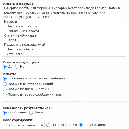
Искать в форумах:
Выберите форум или форумы, в которых будет произведён поиск. Поиск в
подфорумах производится автоматически, если вы не отключили
соответствующую опцию ниже.
Искать в подфорумах:
Да
Нет
Искать:
В названиях тем и текстах сообщений
Только в текстах сообщений
Только по названию темы
Только в первом сообщении темы
Показывать результаты как:
Сообщения
Темы
Поле сортировки:
по возрастанию
по убыванию