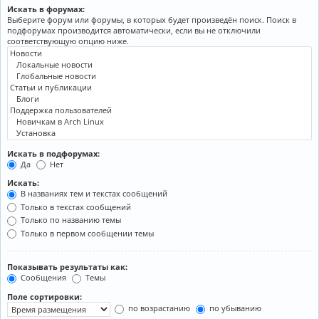
Искать в форумах:
Выберите форум или форумы, в которых будет произведён поиск. Поиск в
подфорумах производится автоматически, если вы не отключили
соответствующую опцию ниже.
Искать в подфорумах:
Да
Нет
Искать:
В названиях тем и текстах сообщений
Только в текстах сообщений
Только по названию темы
Только в первом сообщении темы
Показывать результаты как:
Сообщения
Темы
Поле сортировки:
по возрастанию
по убыванию