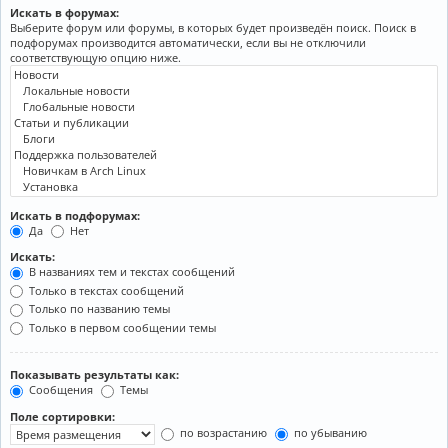
Искать в форумах:
Выберите форум или форумы, в которых будет произведён поиск. Поиск в
подфорумах производится автоматически, если вы не отключили
соответствующую опцию ниже.
Искать в подфорумах:
Да
Нет
Искать:
В названиях тем и текстах сообщений
Только в текстах сообщений
Только по названию темы
Только в первом сообщении темы
Показывать результаты как:
Сообщения
Темы
Поле сортировки:
по возрастанию
по убыванию