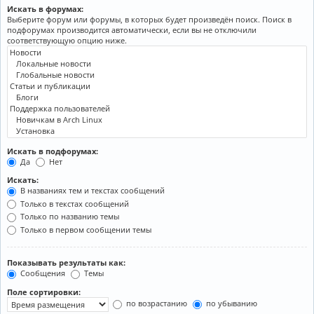
Искать в форумах:
Выберите форум или форумы, в которых будет произведён поиск. Поиск в
подфорумах производится автоматически, если вы не отключили
соответствующую опцию ниже.
Искать в подфорумах:
Да
Нет
Искать:
В названиях тем и текстах сообщений
Только в текстах сообщений
Только по названию темы
Только в первом сообщении темы
Показывать результаты как:
Сообщения
Темы
Поле сортировки:
по возрастанию
по убыванию