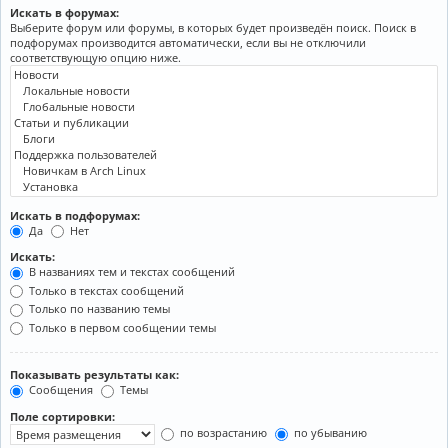
Искать в форумах:
Выберите форум или форумы, в которых будет произведён поиск. Поиск в
подфорумах производится автоматически, если вы не отключили
соответствующую опцию ниже.
Искать в подфорумах:
Да
Нет
Искать:
В названиях тем и текстах сообщений
Только в текстах сообщений
Только по названию темы
Только в первом сообщении темы
Показывать результаты как:
Сообщения
Темы
Поле сортировки:
по возрастанию
по убыванию