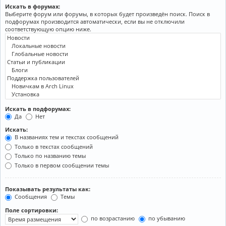
Искать в форумах:
Выберите форум или форумы, в которых будет произведён поиск. Поиск в
подфорумах производится автоматически, если вы не отключили
соответствующую опцию ниже.
Искать в подфорумах:
Да
Нет
Искать:
В названиях тем и текстах сообщений
Только в текстах сообщений
Только по названию темы
Только в первом сообщении темы
Показывать результаты как:
Сообщения
Темы
Поле сортировки:
по возрастанию
по убыванию