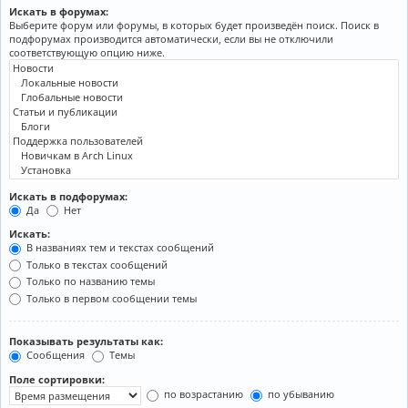
Искать в форумах:
Выберите форум или форумы, в которых будет произведён поиск. Поиск в
подфорумах производится автоматически, если вы не отключили
соответствующую опцию ниже.
Искать в подфорумах:
Да
Нет
Искать:
В названиях тем и текстах сообщений
Только в текстах сообщений
Только по названию темы
Только в первом сообщении темы
Показывать результаты как:
Сообщения
Темы
Поле сортировки:
по возрастанию
по убыванию