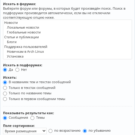
Искать в форумах:
Выберите форум или форумы, в которых будет произведён поиск. Поиск в
подфорумах производится автоматически, если вы не отключили
соответствующую опцию ниже.
Искать в подфорумах:
Да
Нет
Искать:
В названиях тем и текстах сообщений
Только в текстах сообщений
Только по названию темы
Только в первом сообщении темы
Показывать результаты как:
Сообщения
Темы
Поле сортировки:
по возрастанию
по убыванию