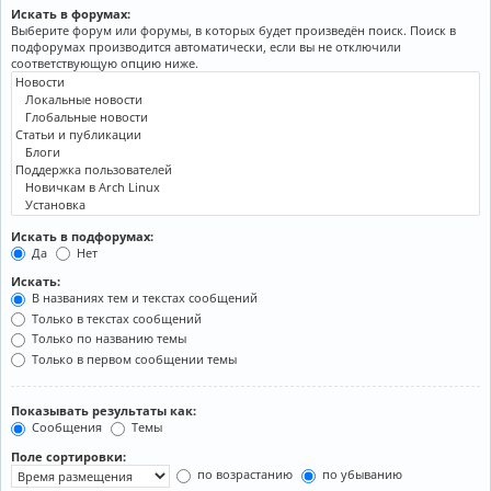
Искать в форумах:
Выберите форум или форумы, в которых будет произведён поиск. Поиск в
подфорумах производится автоматически, если вы не отключили
соответствующую опцию ниже.
Искать в подфорумах:
Да
Нет
Искать:
В названиях тем и текстах сообщений
Только в текстах сообщений
Только по названию темы
Только в первом сообщении темы
Показывать результаты как:
Сообщения
Темы
Поле сортировки:
по возрастанию
по убыванию