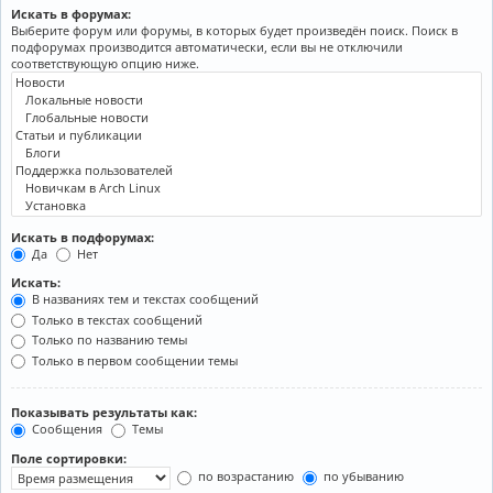
Искать в форумах:
Выберите форум или форумы, в которых будет произведён поиск. Поиск в
подфорумах производится автоматически, если вы не отключили
соответствующую опцию ниже.
Искать в подфорумах:
Да
Нет
Искать:
В названиях тем и текстах сообщений
Только в текстах сообщений
Только по названию темы
Только в первом сообщении темы
Показывать результаты как:
Сообщения
Темы
Поле сортировки:
по возрастанию
по убыванию