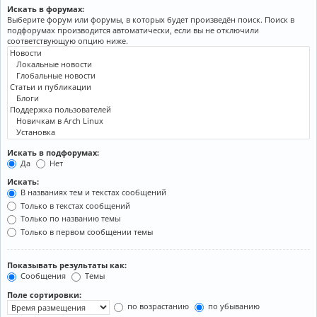
Искать в форумах:
Выберите форум или форумы, в которых будет произведён поиск. Поиск в
подфорумах производится автоматически, если вы не отключили
соответствующую опцию ниже.
Искать в подфорумах:
Да
Нет
Искать:
В названиях тем и текстах сообщений
Только в текстах сообщений
Только по названию темы
Только в первом сообщении темы
Показывать результаты как:
Сообщения
Темы
Поле сортировки:
по возрастанию
по убыванию