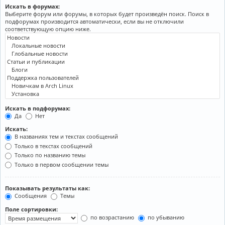
Искать в форумах:
Выберите форум или форумы, в которых будет произведён поиск. Поиск в
подфорумах производится автоматически, если вы не отключили
соответствующую опцию ниже.
Искать в подфорумах:
Да
Нет
Искать:
В названиях тем и текстах сообщений
Только в текстах сообщений
Только по названию темы
Только в первом сообщении темы
Показывать результаты как:
Сообщения
Темы
Поле сортировки:
по возрастанию
по убыванию