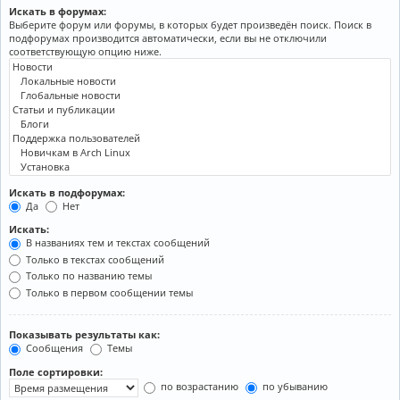
Искать в форумах:
Выберите форум или форумы, в которых будет произведён поиск. Поиск в
подфорумах производится автоматически, если вы не отключили
соответствующую опцию ниже.
Искать в подфорумах:
Да
Нет
Искать:
В названиях тем и текстах сообщений
Только в текстах сообщений
Только по названию темы
Только в первом сообщении темы
Показывать результаты как:
Сообщения
Темы
Поле сортировки:
по возрастанию
по убыванию