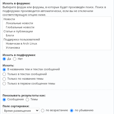
Искать в форумах:
Выберите форум или форумы, в которых будет произведён поиск. Поиск в
подфорумах производится автоматически, если вы не отключили
соответствующую опцию ниже.
Искать в подфорумах:
Да
Нет
Искать:
В названиях тем и текстах сообщений
Только в текстах сообщений
Только по названию темы
Только в первом сообщении темы
Показывать результаты как:
Сообщения
Темы
Поле сортировки:
по возрастанию
по убыванию