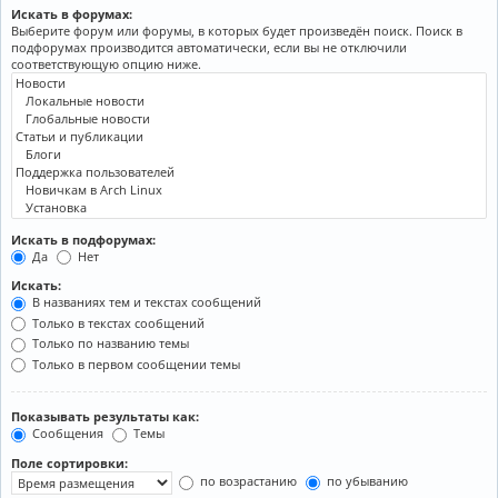
Искать в форумах:
Выберите форум или форумы, в которых будет произведён поиск. Поиск в
подфорумах производится автоматически, если вы не отключили
соответствующую опцию ниже.
Искать в подфорумах:
Да
Нет
Искать:
В названиях тем и текстах сообщений
Только в текстах сообщений
Только по названию темы
Только в первом сообщении темы
Показывать результаты как:
Сообщения
Темы
Поле сортировки:
по возрастанию
по убыванию