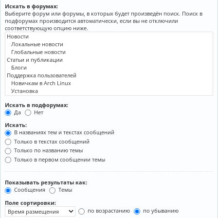
Искать в форумах:
Выберите форум или форумы, в которых будет произведён поиск. Поиск в
подфорумах производится автоматически, если вы не отключили
соответствующую опцию ниже.
Искать в подфорумах:
Да
Нет
Искать:
В названиях тем и текстах сообщений
Только в текстах сообщений
Только по названию темы
Только в первом сообщении темы
Показывать результаты как:
Сообщения
Темы
Поле сортировки:
по возрастанию
по убыванию